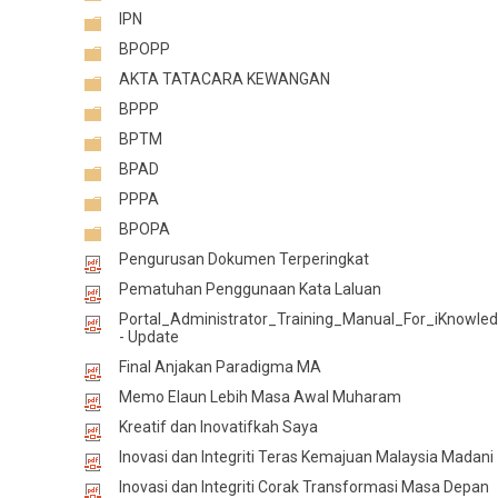
IPN
BPOPP
AKTA TATACARA KEWANGAN
BPPP
BPTM
BPAD
PPPA
BPOPA
Pengurusan Dokumen Terperingkat
Pematuhan Penggunaan Kata Laluan
Portal_Administrator_Training_Manual_For_iKnowle
- Update
Final Anjakan Paradigma MA
Memo Elaun Lebih Masa Awal Muharam
Kreatif dan Inovatifkah Saya
Inovasi dan Integriti Teras Kemajuan Malaysia Madani
Inovasi dan Integriti Corak Transformasi Masa Depan